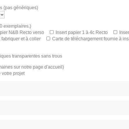
es (pas génériques)
00 exemplaires.)
apier N&B Recto verso
Insert papier 1 à 4c Recto
Inse
 fabriquer et à coller
Carte de téléchargement fournie à ins
iques transparentes sans trous
maines sur notre page d'accueil)
 votre projet