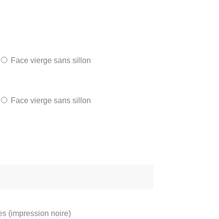
Face vierge sans sillon
Face vierge sans sillon
es (impression noire)