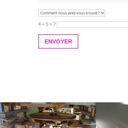
4 + 5 = ?