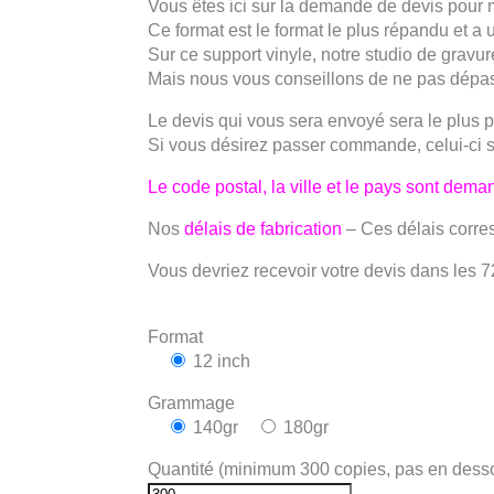
Vous êtes ici sur la demande de devis pour 
Ce format est le format le plus répandu et 
Sur ce support vinyle, notre studio de gravu
Mais nous vous conseillons de ne pas dépa
Le devis qui vous sera envoyé sera le plus pré
Si vous désirez passer commande, celui-ci se
Le code postal, la ville et le pays sont demand
Nos
délais de fabrication
– Ces délais corre
Vous devriez recevoir votre devis dans les 7
Format
12 inch
Grammage
140gr
180gr
Quantité (minimum 300 copies, pas en dess