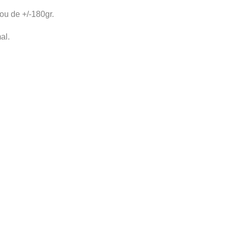
ou de +/-180gr.
al.