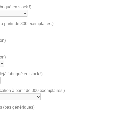
riqué en stock !)
à partir de 300 exemplaires.)
ton)
ton)
éjà fabriqué en stock !)
ation à partir de 300 exemplaires.)
es (pas génériques)