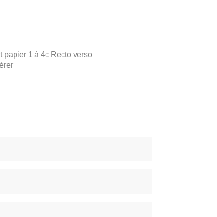
rt papier 1 à 4c Recto verso
érer