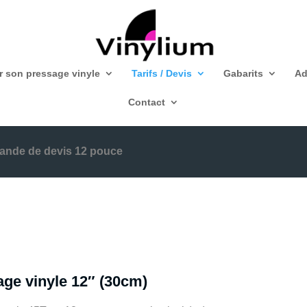
r son pressage vinyle
Tarifs / Devis
Gabarits
Ad
Contact
nde de devis 12 pouce
ge vinyle 12″ (30cm)