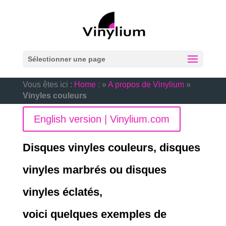
Sélectionner une page
Vous êtes ici :
Home :
»
A propos de Vinylium
»
Vinyles couleurs
English version | Vinylium.com
Disques vinyles couleurs, disques
vinyles marbrés ou disques
vinyles éclatés,
voici quelques exemples de