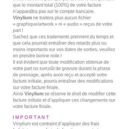
que le montant total (100%) de votre facture
n’apparaîtra pas sur le compte bancaire,
Vinylium
ne traitera plus aucun fichier
« graphique/artwork » ni « audio » reçus de votre
part !
Sachez que ces traitements prennent du temps et
que cela pourrait entraîner des retards plus ou
moins importants sur vos dates de sorties, veuillez
en prendre bonne note !
Il est évident que toute modification obtenue de
votre part ou surcoût de gravure durant la phase
de pressage, après avoir reçu et accepté votre
facture initiale, pourra entraîner des modifications
sur votre facture finale.
Ainsi
Vinylium
se réserve le droit de modifier cette
facture initiale et d’appliquer ces changements sur
votre facture finale.
I M P O R T A N T
Vinylium est contraint d’appliquer des frais