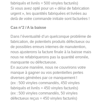
fabriqués et livrés = 500 vinyles facturés)
Si vous avez opté pour un « délai de fabrication
urgent », les quantités fabriquées et livrées au
delà de votre commande initiale sont facturées !
Cas n°2 / A la baisse
Dans l’éventualité d’un quelconque problème de
fabrication, de potentiels produits défectueux ou
de possibles erreurs internes de manutention,
nous ajusterons la facture finale à la baisse mais
nous ne refabriquerons pas la quantité erronée,
manquante ou défectueuse.
En aucune manière, nous ne couvrirons votre
manque à gagner ou vos potentielles pertes
diverses générées par ce manquement !
(ex : 500 vinyles commandés, 450 vinyles
fabriqués et livrés = 450 vinyles facturés)
(ex : 500 vinyles commandés, 50 vinyles
défectueux reçus = 450 vinyles facturés)