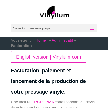
Sélectionner une page
Vous êtes ici :
Home :
»
Administratif
»
Facturation
English version | Vinylium.com
Facturation, paiement et
lancement de la production de
votre pressage vinyle.
Une facture
PROFORMA
correspondant au devis
de votre projet de pressage vinyle sera