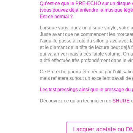
Qu’est-ce que le PRE-ECHO sur un disque v
(vous pouvez déjà entendre la musique légè
Est-ce normal ?
Lorsque vous jouez un disque vinyle, votre aig
Juste avant que ne commencent les morceau
l’aiguille passe à coté du sillon gravé avec
et le diamant de la tête de lecture peut déjà 
qui va arriver mais à très faible volume. On 
a été effectuée très profondément dans le vin
Ce Pre-echo pourra être réduit par l’utilisat
mais reflètera surtout un excellent travail de
Les test pressings ainsi que le pressage du p
Découvrez ce qu’un technicien de
SHURE
e
Lacquer acetate ou D