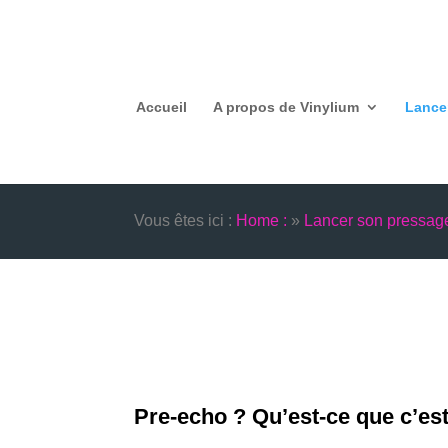
Accueil
A propos de Vinylium
Lance
Vous êtes ici :
Home :
»
Lancer son pressage
Pre-echo ? Qu’est-ce que c’est