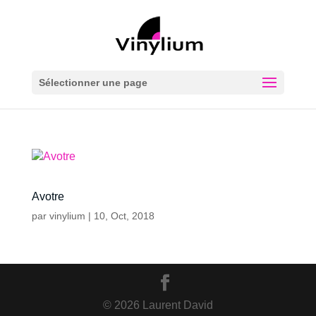
Sélectionner une page
Avotre
par
vinylium
|
10, Oct, 2018
© 2026 Laurent David